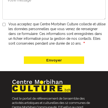
Vous acceptez que Centre Morbihan Culture collecte et utilise
les données personnelles que vous venez de renseigner
dans ce formulaire. Ces informations sont enregistrées dans
un fichier informatisé pour la gestion de nos contacts. Elles
sont conservées pendant une durée de 10 ans.
C’est le portail de référencement de l’ensemble des
activités artistiques et culturelles des 12 communes de
Centre Morbihan Communauté. D’Evellys au nord