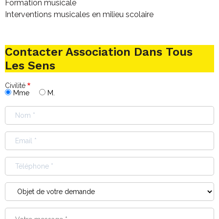
Formation musicale
Interventions musicales en milieu scolaire
Contacter Association Dans Tous
Les Sens
Civilité
Mme
M.