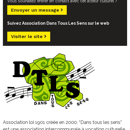
Vous souhaitez entrer en contact avec cet acteur culturel ?
Envoyer un message
Suivez Association Dans Tous Les Sens sur le web
Visiter le site
Association loi 1901 créée en 2000, “Dans tous les sens”
est une association intercommunale à vocation culturelle