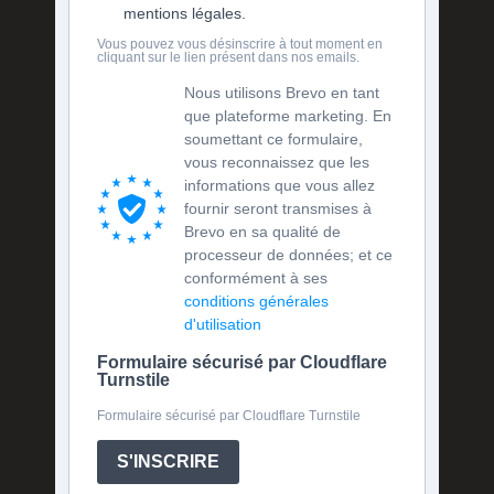
mentions légales.
Vous pouvez vous désinscrire à tout moment en
cliquant sur le lien présent dans nos emails.
Nous utilisons Brevo en tant
que plateforme marketing. En
soumettant ce formulaire,
vous reconnaissez que les
informations que vous allez
fournir seront transmises à
Brevo en sa qualité de
processeur de données; et ce
conformément à ses
conditions générales
d'utilisation
Formulaire sécurisé par Cloudflare
Turnstile
Formulaire sécurisé par Cloudflare Turnstile
S'INSCRIRE