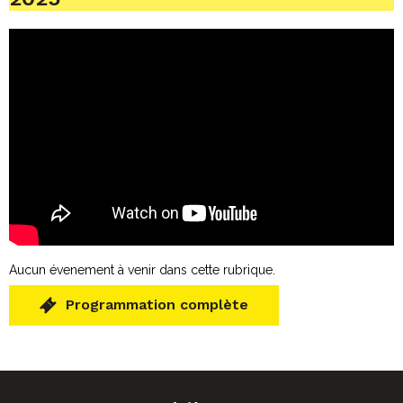
Aucun évenement à venir dans cette rubrique.
Programmation complète