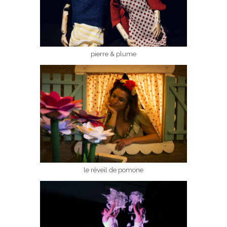
pierre & plume
le réveil de pomone