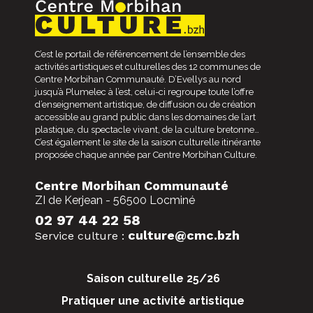
C’est le portail de référencement de l’ensemble des
activités artistiques et culturelles des 12 communes de
Centre Morbihan Communauté. D’Evellys au nord
jusqu’à Plumelec à l’est, celui-ci regroupe toute l’offre
d’enseignement artistique, de diffusion ou de création
accessible au grand public dans les domaines de l’art
plastique, du spectacle vivant, de la culture bretonne…
C’est également le site de la saison culturelle itinérante
proposée chaque année par Centre Morbihan Culture.
Centre Morbihan Communauté
ZI de Kerjean - 56500 Locminé
02 97 44 22 58
culture@cmc.bzh
Service culture :
Saison culturelle 25/26
Pratiquer une activité artistique