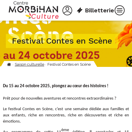
Aller
Panneau de gestion des cookies
au
Billetterie
contenu
principal
Festival Contes en Scène
Saison culturelle
Festival Contes en Scène
Fil
d'Ariane
Du 15 au 24 octobre 2025, plongez au cœur des histoires !
Prêt pour de nouvelles aventures et rencontres extraordinaires ?
Le festival Contes en Scène, c’est une semaine dédiée aux familles et
aux enfants, riche en rencontres, riche en découvertes et riche en
émotions.
ème