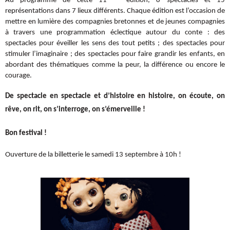
Au programme de cette 11
édition, 8 spectacles et 15
représentations dans 7 lieux différents. Chaque édition est l’occasion de
mettre en lumière des compagnies bretonnes et de jeunes compagnies
à travers une programmation éclectique autour du conte : des
spectacles pour éveiller les sens des tout petits ; des spectacles pour
stimuler l’imaginaire ; des spectacles pour faire grandir les enfants, en
abordant des thématiques comme la peur, la différence ou encore le
courage.
De spectacle en spectacle et d’histoire en histoire, on écoute, on
rêve, on rit, on s’interroge, on s’émerveille !
Bon festival !
Ouverture de la billetterie le samedi 13 septembre à 10h !