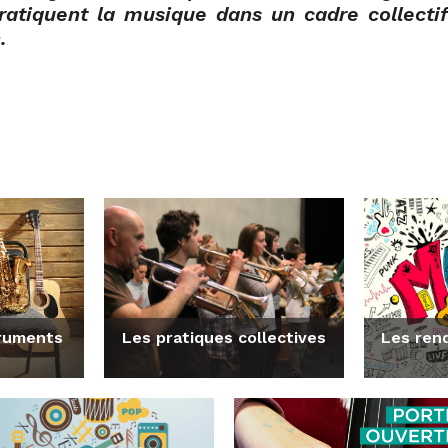
ratiquent la musique dans un cadre collectif
.
truments
Les pratiques collectives
Les ren