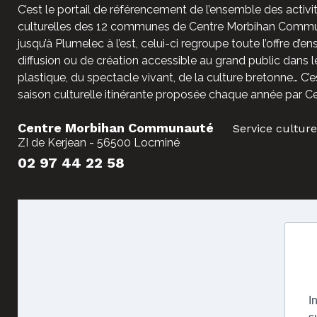
C’est le portail de référencement de l’ensemble des activit
culturelles des 12 communes de Centre Morbihan Commun
jusqu’à Plumelec à l’est, celui-ci regroupe toute l’offre d’e
diffusion ou de création accessible au grand public dans l
plastique, du spectacle vivant, de la culture bretonne… C’e
saison culturelle itinérante proposée chaque année par C
Centre Morbihan Communauté
Service culture
ZI de Kerjean - 56500 Locminé
02 97 44 22 58
I