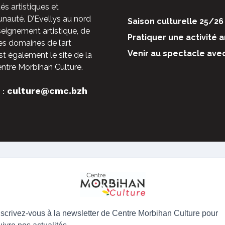
és artistiques et
auté. D’Evellys au nord
Saison culturelle 25/26
nseignement artistique, de
Pratiquer une activité a
es domaines de l’art
Venir au spectacle ave
st également le site de la
entre Morbihan Culture.
culture@cmc.bzh
 :
nscrivez-vous à la newsletter de Centre Morbihan Culture pour