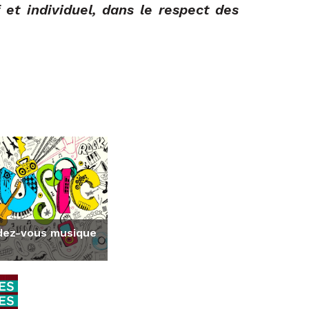
 et individuel, dans le respect des
dez-vous musique