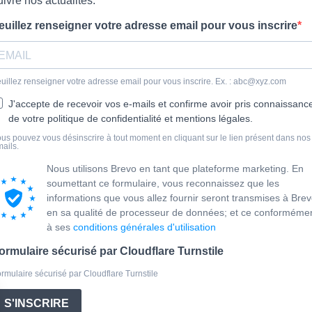
uivre nos actualités.
euillez renseigner votre adresse email pour vous inscrire
uillez renseigner votre adresse email pour vous inscrire. Ex. : abc@xyz.com
J'accepte de recevoir vos e-mails et confirme avoir pris connaissanc
de votre politique de confidentialité et mentions légales.
us pouvez vous désinscrire à tout moment en cliquant sur le lien présent dans nos
ails.
Nous utilisons Brevo en tant que plateforme marketing. En
soumettant ce formulaire, vous reconnaissez que les
informations que vous allez fournir seront transmises à Bre
en sa qualité de processeur de données; et ce conforméme
à ses
conditions générales d'utilisation
ormulaire sécurisé par Cloudflare Turnstile
rmulaire sécurisé par Cloudflare Turnstile
S'INSCRIRE