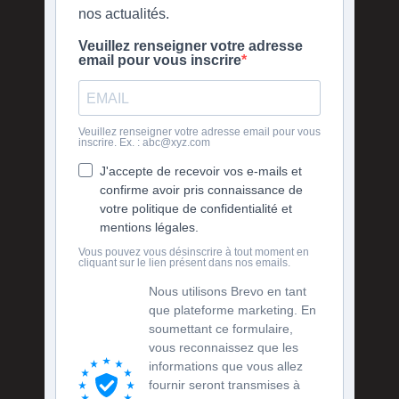
nos actualités.
Veuillez renseigner votre adresse
email pour vous inscrire
Veuillez renseigner votre adresse email pour vous
inscrire. Ex. : abc@xyz.com
J'accepte de recevoir vos e-mails et
confirme avoir pris connaissance de
votre politique de confidentialité et
mentions légales.
Vous pouvez vous désinscrire à tout moment en
cliquant sur le lien présent dans nos emails.
Nous utilisons Brevo en tant
que plateforme marketing. En
soumettant ce formulaire,
vous reconnaissez que les
informations que vous allez
fournir seront transmises à