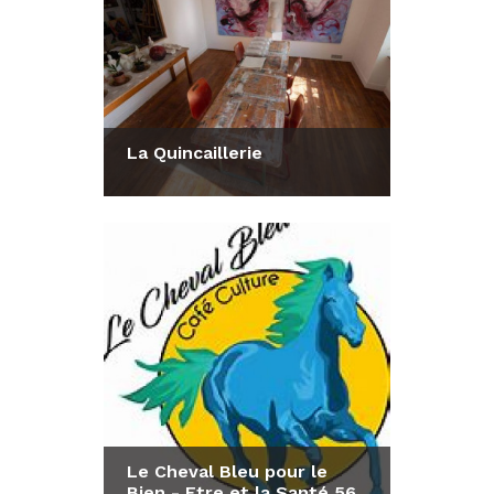
La Quincaillerie
Consulter la fiche
Le Cheval Bleu pour le
Bien - Etre et la Santé 56