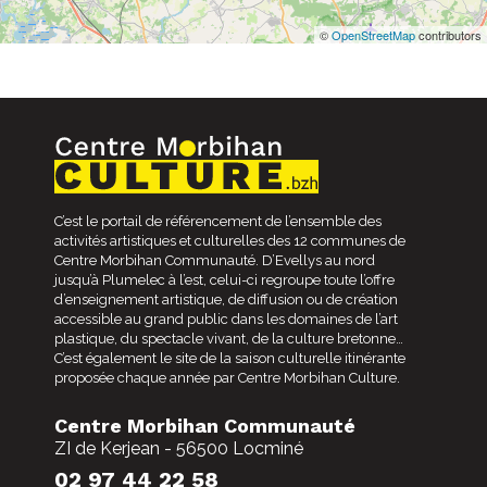
©
OpenStreetMap
contributors
C’est le portail de référencement de l’ensemble des
activités artistiques et culturelles des 12 communes de
Centre Morbihan Communauté. D’Evellys au nord
jusqu’à Plumelec à l’est, celui-ci regroupe toute l’offre
d’enseignement artistique, de diffusion ou de création
accessible au grand public dans les domaines de l’art
plastique, du spectacle vivant, de la culture bretonne…
C’est également le site de la saison culturelle itinérante
proposée chaque année par Centre Morbihan Culture.
Centre Morbihan Communauté
ZI de Kerjean - 56500 Locminé
02 97 44 22 58