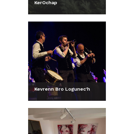
KerOchap
Consulter la fiche
Kevrenn Bro Logunec'h
Consulter la fiche