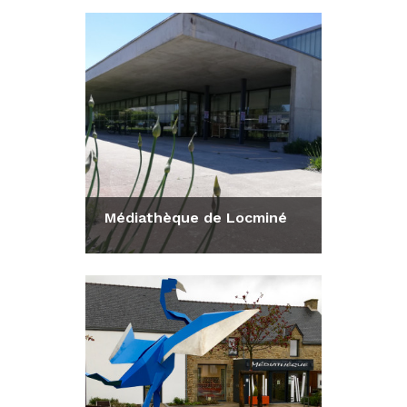
Consulter la fiche
Médiathèque de Locminé
Consulter la fiche