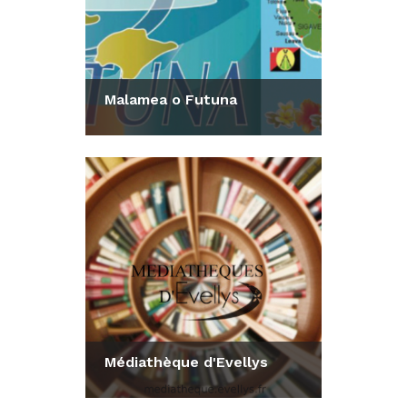
Malamea o Futuna
Consulter la fiche
Médiathèque d'Evellys