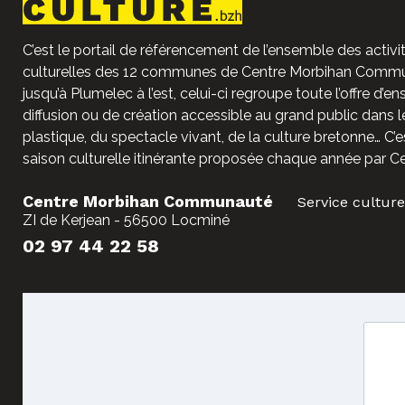
C’est le portail de référencement de l’ensemble des activit
culturelles des 12 communes de Centre Morbihan Commun
jusqu’à Plumelec à l’est, celui-ci regroupe toute l’offre d’e
diffusion ou de création accessible au grand public dans l
plastique, du spectacle vivant, de la culture bretonne… C’e
saison culturelle itinérante proposée chaque année par C
Centre Morbihan Communauté
Service culture
ZI de Kerjean - 56500 Locminé
02 97 44 22 58