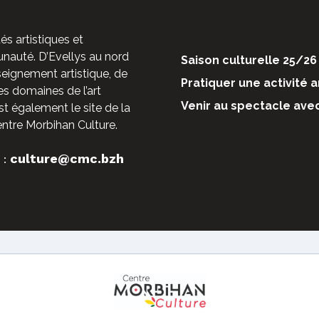
és artistiques et
auté. D’Evellys au nord
Saison culturelle 25/26
nseignement artistique, de
Pratiquer une activité a
es domaines de l’art
Venir au spectacle ave
st également le site de la
entre Morbihan Culture.
culture@cmc.bzh
 :