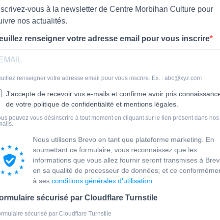
nscrivez-vous à la newsletter de Centre Morbihan Culture pour
uivre nos actualités.
euillez renseigner votre adresse email pour vous inscrire
uillez renseigner votre adresse email pour vous inscrire. Ex. : abc@xyz.com
J'accepte de recevoir vos e-mails et confirme avoir pris connaissanc
de votre politique de confidentialité et mentions légales.
us pouvez vous désinscrire à tout moment en cliquant sur le lien présent dans nos
ails.
Nous utilisons Brevo en tant que plateforme marketing. En
soumettant ce formulaire, vous reconnaissez que les
informations que vous allez fournir seront transmises à Bre
en sa qualité de processeur de données; et ce conforméme
à ses
conditions générales d'utilisation
ormulaire sécurisé par Cloudflare Turnstile
rmulaire sécurisé par Cloudflare Turnstile