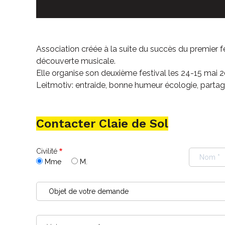
Association créée à la suite du succès du premier fe
découverte musicale.
Elle organise son deuxième festival les 24-15 mai 
Leitmotiv: entraide, bonne humeur écologie, partage,
Contacter Claie de Sol
Civilité
Mme
M.