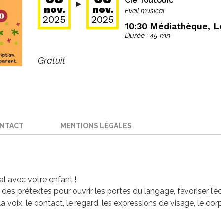
Cie Toutouic
nov.
nov.
Eveil musical
2025
2025
10:30
Médiathèque, L
Durée : 45 mn
Gratuit
ONTACT
MENTIONS LÉGALES
l avec votre enfant !
es prétextes pour ouvrir les portes du langage, favoriser l’éch
a voix, le contact, le regard, les expressions de visage, le corp