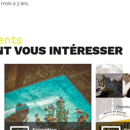
 mois à 3 ans.
ents
NT VOUS INTÉRESSER
Exposition
Ex