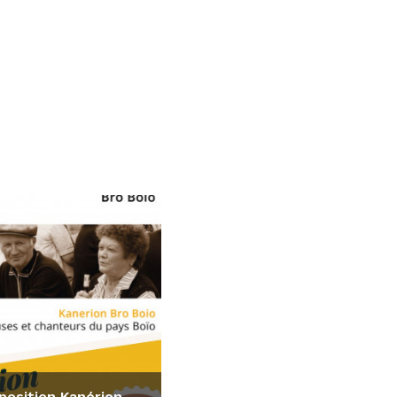
position Kanérion