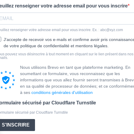
euillez renseigner votre adresse email pour vous inscrire
uillez renseigner votre adresse email pour vous inscrire. Ex. : abc@xyz.com
J'accepte de recevoir vos e-mails et confirme avoir pris connaissanc
de votre politique de confidentialité et mentions légales.
us pouvez vous désinscrire à tout moment en cliquant sur le lien présent dans nos
ails.
Nous utilisons Brevo en tant que plateforme marketing. En
soumettant ce formulaire, vous reconnaissez que les
informations que vous allez fournir seront transmises à Bre
en sa qualité de processeur de données; et ce conforméme
à ses
conditions générales d'utilisation
ormulaire sécurisé par Cloudflare Turnstile
rmulaire sécurisé par Cloudflare Turnstile
S'INSCRIRE