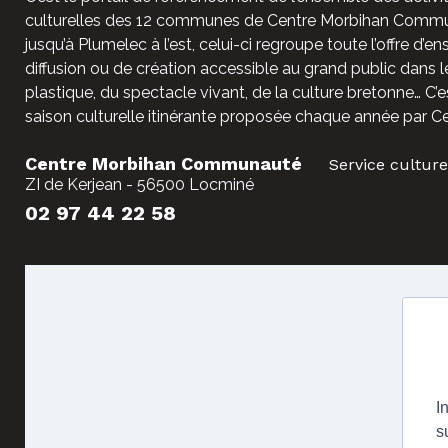
culturelles des 12 communes de Centre Morbihan Commun
jusqu’à Plumelec à l’est, celui-ci regroupe toute l’offre d’e
diffusion ou de création accessible au grand public dans l
plastique, du spectacle vivant, de la culture bretonne… C’e
saison culturelle itinérante proposée chaque année par C
Centre Morbihan Communauté
Service culture
ZI de Kerjean - 56500 Locminé
02 97 44 22 58
I
s