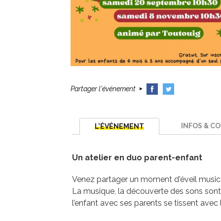
Partager l'événement
INFOS & C
L'ÉVÉNEMENT
Un atelier en duo parent-enfant
Venez partager un moment d'éveil musica
La musique, la découverte des sons sont d
l’enfant avec ses parents se tissent avec l