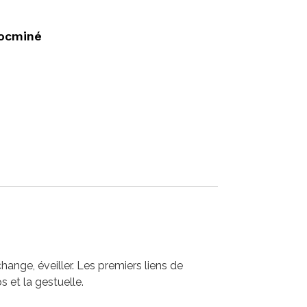
ocminé
ange, éveiller. Les premiers liens de
s et la gestuelle.