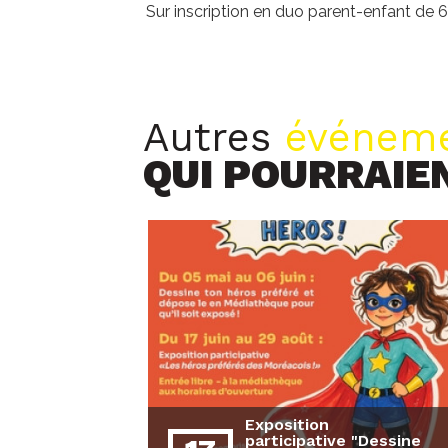
Sur inscription en duo parent-enfant de 6
Autres
événem
QUI POURRAIE
Exposition
participative "Dessine