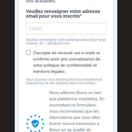
nos actualités.
Veuillez renseigner votre adresse
email pour vous inscrire
Veuillez renseigner votre adresse email pour vous
inscrire. Ex. : abc@xyz.com
J'accepte de recevoir vos e-mails et
confirme avoir pris connaissance de
votre politique de confidentialité et
mentions légales.
Vous pouvez vous désinscrire à tout moment en
cliquant sur le lien présent dans nos emails.
Nous utilisons Brevo en tant
que plateforme marketing. En
soumettant ce formulaire,
vous reconnaissez que les
informations que vous allez
fournir seront transmises à
Brevo en sa qualité de