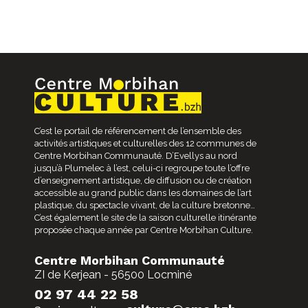
C’est le portail de référencement de l’ensemble des
activités artistiques et culturelles des 12 communes de
Centre Morbihan Communauté. D’Evellys au nord
jusqu’à Plumelec à l’est, celui-ci regroupe toute l’offre
d’enseignement artistique, de diffusion ou de création
accessible au grand public dans les domaines de l’art
plastique, du spectacle vivant, de la culture bretonne…
C’est également le site de la saison culturelle itinérante
proposée chaque année par Centre Morbihan Culture.
Centre Morbihan Communauté
ZI de Kerjean - 56500 Locminé
02 97 44 22 58