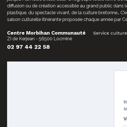
diffusion ou de création accessible au grand public dans l
plastique, du spectacle vivant, de la culture bretonne… C’e
saison culturelle itinérante proposée chaque année par C
Centre Morbihan Communauté
Service culture
ZI de Kerjean - 56500 Locminé
02 97 44 22 58
I
s
V