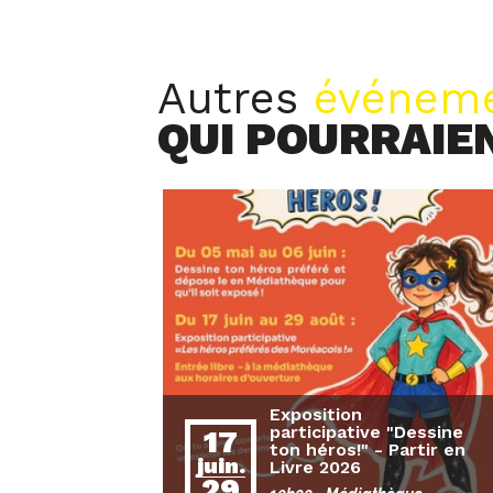
Autres
événem
QUI POURRAIE
Exposition
participative "Dessine
17
ton héros!" - Partir en
juin.
Livre 2026
29