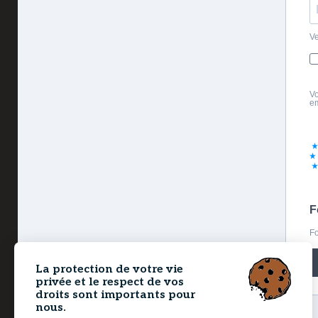
Ve
Vo
em
F
Fo
La protection de votre vie
privée et le respect de vos
droits sont importants pour
nous.