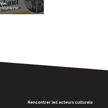
réac
otographie
Rencontrer les acteurs culturels