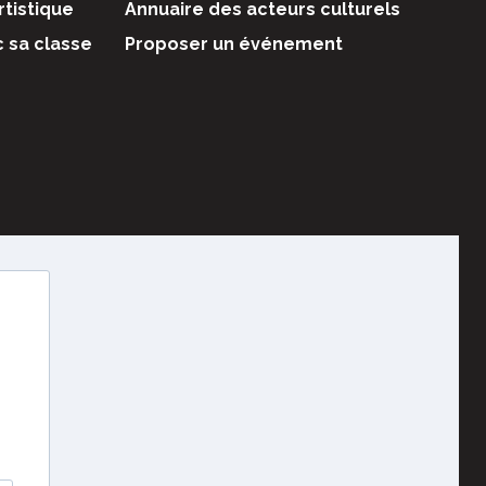
rtistique
Annuaire des acteurs culturels
c sa classe
Proposer un événement