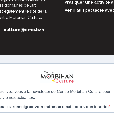
Pratiquer une activité a
es domaines de l’art
Venir au spectacle ave
st également le site de la
entre Morbihan Culture.
culture@cmc.bzh
 :
nscrivez-vous à la newsletter de Centre Morbihan Culture pour
uivre nos actualités.
euillez renseigner votre adresse email pour vous inscrire