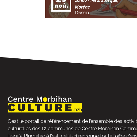
10h00
- Médiathèque,
aoû.
Moréac
Dessin
C’est le portail de référencement de l’ensemble des activit
culturelles des 12 communes de Centre Morbihan Commun
jusqu’à Plumelec à l’est, celui-ci regroupe toute l’offre d’e