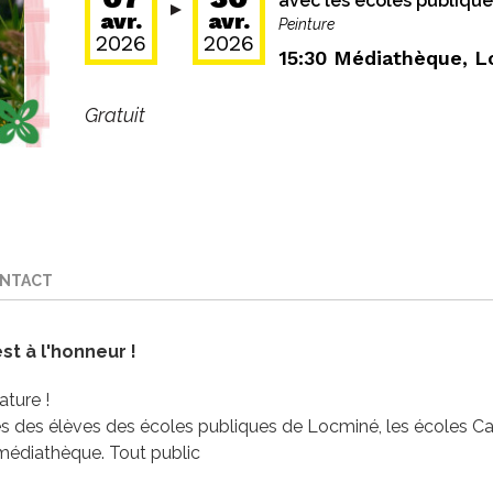
avec les écoles publique
avr.
avr.
Peinture
2026
2026
15:30
Médiathèque, L
Gratuit
ONTACT
st à l'honneur !
ature !
ues des élèves des écoles publiques de Locminé, les écoles Ca
 médiathèque. Tout public