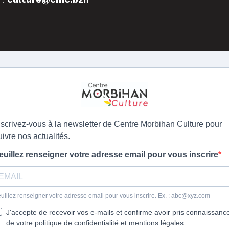
nscrivez-vous à la newsletter de Centre Morbihan Culture pour
uivre nos actualités.
euillez renseigner votre adresse email pour vous inscrire
uillez renseigner votre adresse email pour vous inscrire. Ex. : abc@xyz.com
J'accepte de recevoir vos e-mails et confirme avoir pris connaissanc
de votre politique de confidentialité et mentions légales.