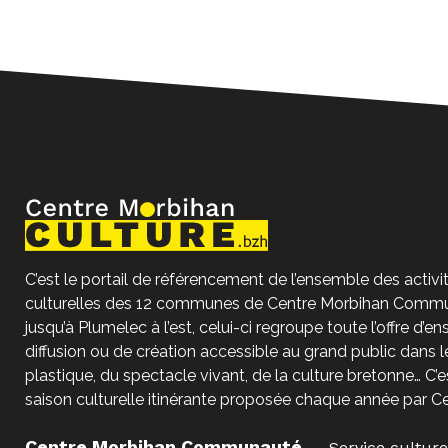
C’est le portail de référencement de l’ensemble des activit
culturelles des 12 communes de Centre Morbihan Commun
jusqu’à Plumelec à l’est, celui-ci regroupe toute l’offre d’e
diffusion ou de création accessible au grand public dans l
plastique, du spectacle vivant, de la culture bretonne… C’e
saison culturelle itinérante proposée chaque année par C
Centre Morbihan Communauté
Service culture