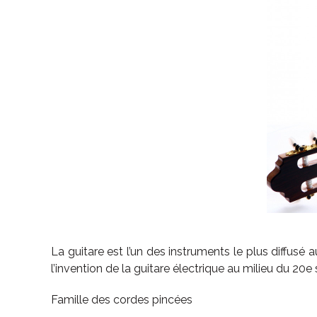
La guitare est l’un des instruments le plus diffus
l’invention de la guitare électrique au milieu du 20
Famille des cordes pincées