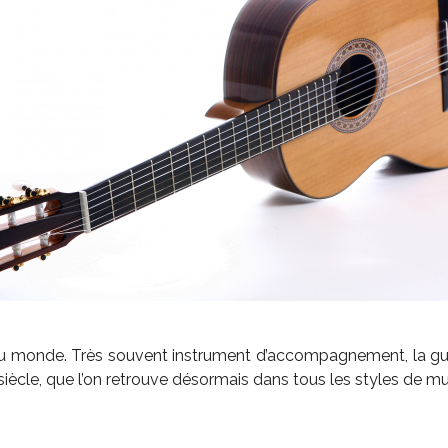
é au monde. Très souvent instrument d’accompagnement, la guit
e siècle, que l’on retrouve désormais dans tous les styles de m