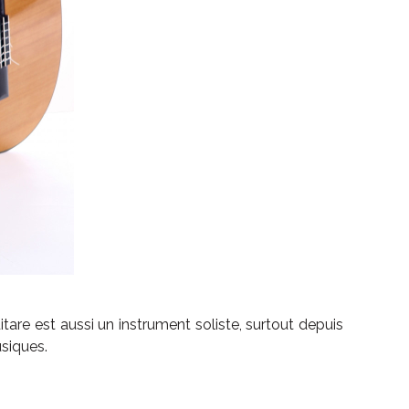
are est aussi un instrument soliste, surtout depuis
usiques.