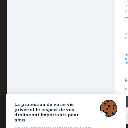
Ve
Vo
em
F
Fo
La protection de votre vie
privée et le respect de vos
droits sont importants pour
nous.