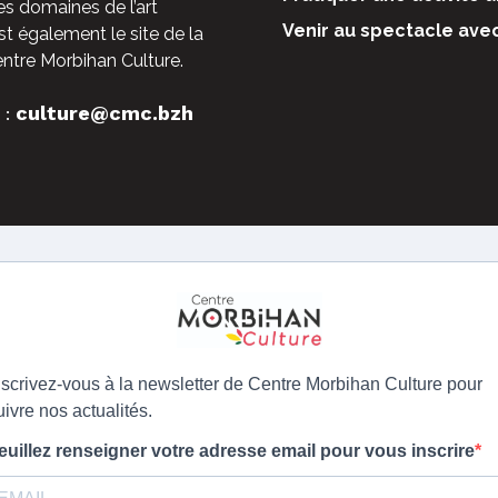
es domaines de l’art
Venir au spectacle ave
st également le site de la
entre Morbihan Culture.
culture@cmc.bzh
 :
nscrivez-vous à la newsletter de Centre Morbihan Culture pour
uivre nos actualités.
euillez renseigner votre adresse email pour vous inscrire