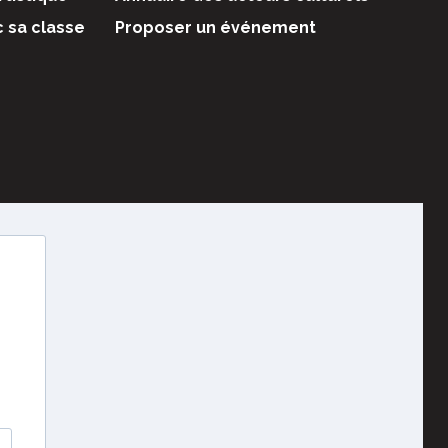
c sa classe
Proposer un événement