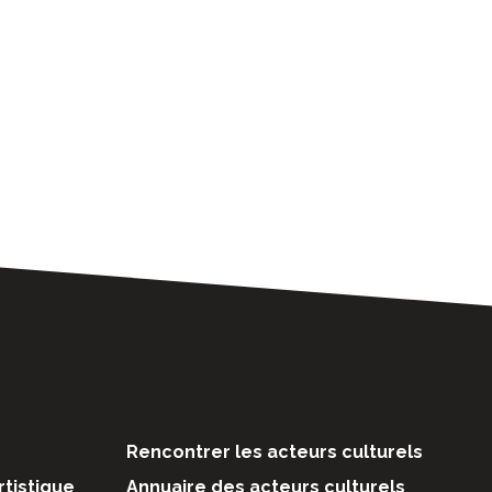
Rencontrer les acteurs culturels
rtistique
Annuaire des acteurs culturels