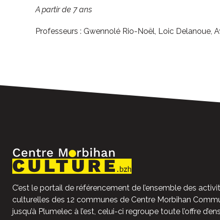
A partir de 7 ans
Professeurs : Gwennolé Rio-Noël, Loic Delanoue, 
C’est le portail de référencement de l’ensemble des activit
culturelles des 12 communes de Centre Morbihan Commun
jusqu’à Plumelec à l’est, celui-ci regroupe toute l’offre d’e