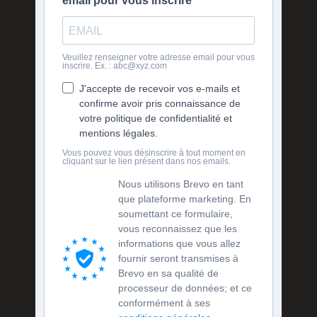
email pour vous inscrire
Veuillez renseigner votre adresse email pour vous
inscrire. Ex. : abc@xyz.com
J'accepte de recevoir vos e-mails et
confirme avoir pris connaissance de
votre politique de confidentialité et
mentions légales.
Vous pouvez vous désinscrire à tout moment en
cliquant sur le lien présent dans nos emails.
Nous utilisons Brevo en tant
que plateforme marketing. En
soumettant ce formulaire,
vous reconnaissez que les
informations que vous allez
fournir seront transmises à
Brevo en sa qualité de
processeur de données; et ce
conformément à ses