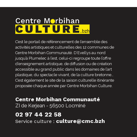
C’est le portail de référencement de l’ensemble des
activités artistiques et culturelles des 12 communes de
Centre Morbihan Communauté. D’Evellys au nord
jusqu’à Plumelec à l’est, celui-ci regroupe toute l’offre
d’enseignement artistique, de diffusion ou de création
accessible au grand public dans les domaines de l’art
plastique, du spectacle vivant, de la culture bretonne…
C’est également le site de la saison culturelle itinérante
proposée chaque année par Centre Morbihan Culture.
Centre Morbihan Communauté
ZI de Kerjean - 56500 Locminé
02 97 44 22 58
culture@cmc.bzh
Service culture :