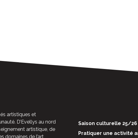
és artistiques et
auté. D’Evellys au nord
Saison culturelle 25/26
nseignement artistique, de
Pratiquer une activité a
es domaines de l’art