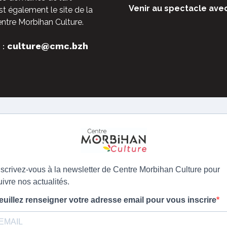
Venir au spectacle ave
st également le site de la
entre Morbihan Culture.
culture@cmc.bzh
 :
nscrivez-vous à la newsletter de Centre Morbihan Culture pour
uivre nos actualités.
euillez renseigner votre adresse email pour vous inscrire