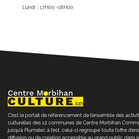
Lundi : 17H00 -18H00
C’est le portail de référencement de l’ensemble des activit
culturelles des 12 communes de Centre Morbihan Commun
jusqu’à Plumelec à l’est, celui-ci regroupe toute l’offre d’e
diffusion ou de création accessible au grand public dans l