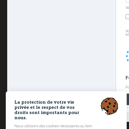
Ve
Vo
em
F
Fo
La protection de votre vie
privée et le respect de vos
droits sont importants pour
nous.
Nous utilisons des cookies nécessaires au bon