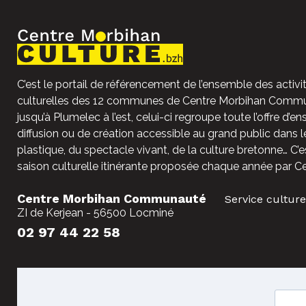
C’est le portail de référencement de l’ensemble des activit
culturelles des 12 communes de Centre Morbihan Commun
jusqu’à Plumelec à l’est, celui-ci regroupe toute l’offre d’e
diffusion ou de création accessible au grand public dans l
plastique, du spectacle vivant, de la culture bretonne… C’e
saison culturelle itinérante proposée chaque année par C
Centre Morbihan Communauté
Service culture
ZI de Kerjean - 56500 Locminé
02 97 44 22 58