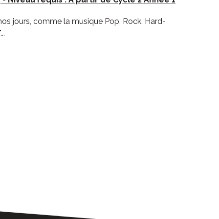
 nos jours, comme la musique Pop, Rock, Hard-
..