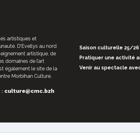
és artistiques et
auté. D’Evellys au nord
Saison culturelle 25/26
nseignement artistique, de
Pratiquer une activité a
es domaines de l’art
Venir au spectacle ave
st également le site de la
entre Morbihan Culture.
culture@cmc.bzh
 :