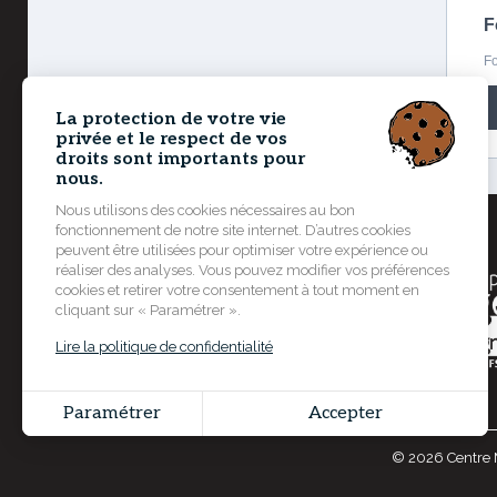
F
Fo
La protection de votre vie
privée et le respect de vos
droits sont importants pour
nous.
Nous utilisons des cookies nécessaires au bon
Un projet soutenu et financé par
fonctionnement de notre site internet. D’autres cookies
peuvent être utilisées pour optimiser votre expérience ou
réaliser des analyses. Vous pouvez modifier vos préférences
cookies et retirer votre consentement à tout moment en
cliquant sur « Paramétrer ».
Lire la politique de confidentialité
Paramétrer
Accepter
© 2026 Centre M