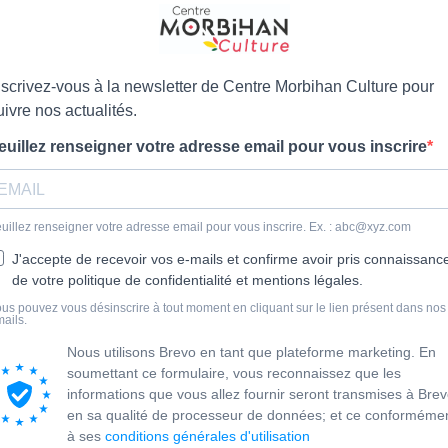
nscrivez-vous à la newsletter de Centre Morbihan Culture pour
uivre nos actualités.
euillez renseigner votre adresse email pour vous inscrire
uillez renseigner votre adresse email pour vous inscrire. Ex. : abc@xyz.com
J'accepte de recevoir vos e-mails et confirme avoir pris connaissanc
de votre politique de confidentialité et mentions légales.
us pouvez vous désinscrire à tout moment en cliquant sur le lien présent dans nos
ails.
Nous utilisons Brevo en tant que plateforme marketing. En
soumettant ce formulaire, vous reconnaissez que les
informations que vous allez fournir seront transmises à Bre
en sa qualité de processeur de données; et ce conforméme
à ses
conditions générales d'utilisation