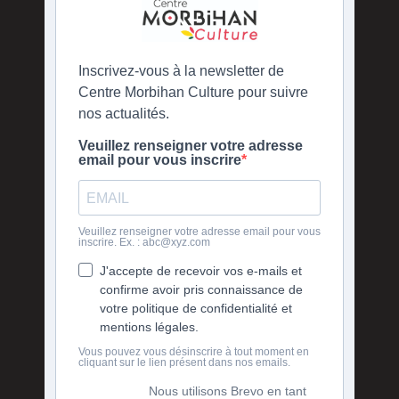
Inscrivez-vous à la newsletter de
Centre Morbihan Culture pour suivre
nos actualités.
Veuillez renseigner votre adresse
email pour vous inscrire
Veuillez renseigner votre adresse email pour vous
inscrire. Ex. : abc@xyz.com
J'accepte de recevoir vos e-mails et
confirme avoir pris connaissance de
votre politique de confidentialité et
mentions légales.
Vous pouvez vous désinscrire à tout moment en
cliquant sur le lien présent dans nos emails.
Nous utilisons Brevo en tant