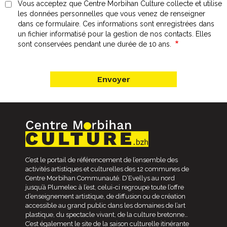
Vous acceptez que Centre Morbihan Culture collecte et utilise
les données personnelles que vous venez de renseigner
dans ce formulaire. Ces informations sont enregistrées dans
un fichier informatisé pour la gestion de nos contacts. Elles
sont conservées pendant une durée de 10 ans.
C’est le portail de référencement de l’ensemble des
activités artistiques et culturelles des 12 communes de
Centre Morbihan Communauté. D’Evellys au nord
jusqu’à Plumelec à l’est, celui-ci regroupe toute l’offre
d’enseignement artistique, de diffusion ou de création
accessible au grand public dans les domaines de l’art
plastique, du spectacle vivant, de la culture bretonne…
C’est également le site de la saison culturelle itinérante