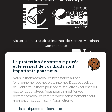
Un projet soutenu et financé par
Visiter les autres sites internet de Centre Morbihan
Communauté
La protection de votre vie privée
et le respect de vos droits sont
importants pour nous.
Nous utilisons des cookies nécessaires au bon
fonctionnement de notre site internet. D’autres cookies
peuvent être utilisées pour optimiser votre expérience ou
réaliser des analyses. Vous pouvez modifier vos
préférences cookies et retirer votre consentement à tout
moment en cliquant sur « Paramétrer ».
Lire la politique de confidentialité