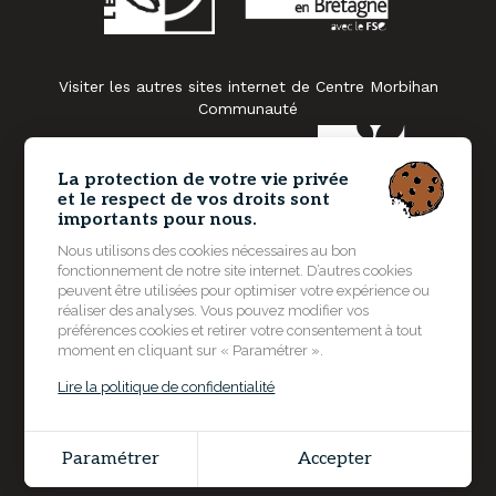
Visiter les autres sites internet de Centre Morbihan
Communauté
La protection de votre vie privée
et le respect de vos droits sont
importants pour nous.
Nous utilisons des cookies nécessaires au bon
fonctionnement de notre site internet. D’autres cookies
peuvent être utilisées pour optimiser votre expérience ou
réaliser des analyses. Vous pouvez modifier vos
préférences cookies et retirer votre consentement à tout
moment en cliquant sur « Paramétrer ».
Lire la politique de confidentialité
© 2026 Centre Morbihan Communauté - Tous droits
réservés - Photos non contractuelles -
Mentions légales
Paramétrer
Accepter
Grouplive - Agence de création de sites Internet