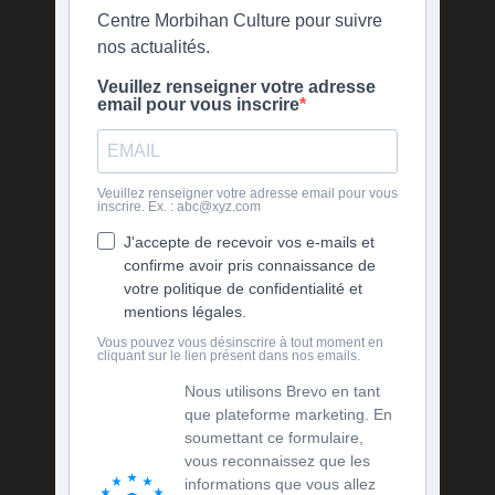
Centre Morbihan Culture pour suivre
nos actualités.
Veuillez renseigner votre adresse
email pour vous inscrire
Veuillez renseigner votre adresse email pour vous
inscrire. Ex. : abc@xyz.com
J'accepte de recevoir vos e-mails et
confirme avoir pris connaissance de
votre politique de confidentialité et
mentions légales.
Vous pouvez vous désinscrire à tout moment en
cliquant sur le lien présent dans nos emails.
Nous utilisons Brevo en tant
que plateforme marketing. En
soumettant ce formulaire,
vous reconnaissez que les
informations que vous allez