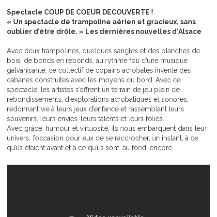
Spectacle COUP DE COEUR DECOUVERTE !
« Un spectacle de trampoline aérien et gracieux, sans
oublier d’être drôle. » Les dernières nouvelles d'Alsace
Avec deux trampolines, quelques sangles et des planches de
bois, de bonds en rebonds, au rythme fou d’une musique
galvanisante, ce collectif de copains acrobates invente des
cabanes construites avec les moyens du bord. Avec ce
spectacle, les artistes s’offrent un terrain de jeu plein de
rebondissements, d’explorations acrobatiques et sonores,
redonnant vie à leurs jeux d’enfance et rassemblant leurs
souvenirs, leurs envies, leurs talents et leurs folies.
Avec grâce, humour et virtuosité, ils nous embarquent dans leur
univers, l’occasion pour eux de se raccrocher, un instant, à ce
qu’ils étaient avant et à ce qu’ils sont, au fond, encore…